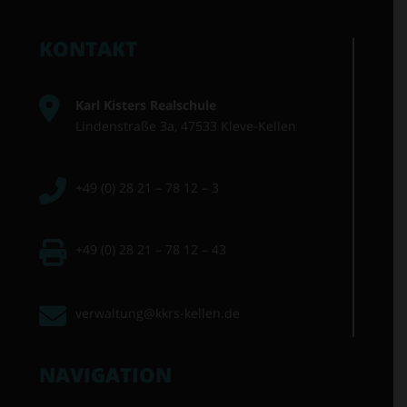
KONTAKT
Karl Kisters Realschule
Lindenstraße 3a, 47533 Kleve-Kellen
+49 (0) 28 21 – 78 12 – 3
+49 (0) 28 21 – 78 12 – 43
verwaltung@kkrs-kellen.de
NAVIGATION