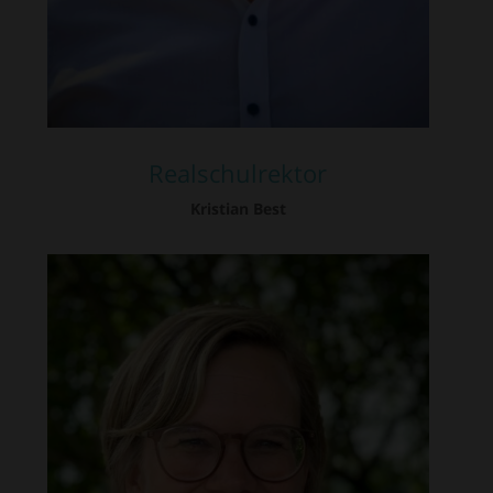
Realschulrektor
Kristian Best