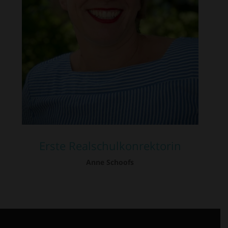
Erste Realschulkonrektorin
Anne Schoofs