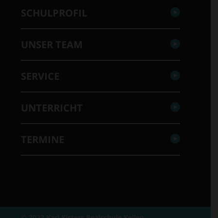
SCHULPROFIL
UNSER TEAM
SERVICE
UNTERRICHT
TERMINE
© 2022 Karl Kisters Realschule Kellen