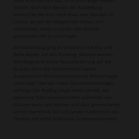
hatte und man deshalb nicht allzu lange bleiben
konnte. Nach dem Besuch der Ausstellung
verbrachte der Kurs noch etwa zwei Stunden im
Centro, wo alle die Gelegenheit hatten, sich
umzusehen, etwas zu essen oder einfach
gemeinsam Zeit zu verbringen.
Am Nachmittag ging es schließlich mit Bus und
Bahn wieder auf den Rückweg. Diesmal wartete
allerdings eine kleine Herausforderung auf die
Gruppe, denn die Verkehrsmittel waren
ausgerechnet ohne funktionierende Klimaanlagen
unterwegs. Hier war etwas Durchhaltevermögen
verlangt. Der Ausflug zeigte eindrucksvoll, wie
spannend Naturwissenschaften außerhalb des
Klassenraums sein können und dass gemeinsames
Lernen manchmal dort am besten funktioniert, wo
Theorie und echte Erlebnisse zusammenkommen.