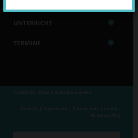
SERVICE
UNTERRICHT
TERMINE
© 2022 Karl Kisters Realschule Kellen
Kontakt
|
Impressum
|
Datenschutz
|
Cookie-
Richtlinie (EU)