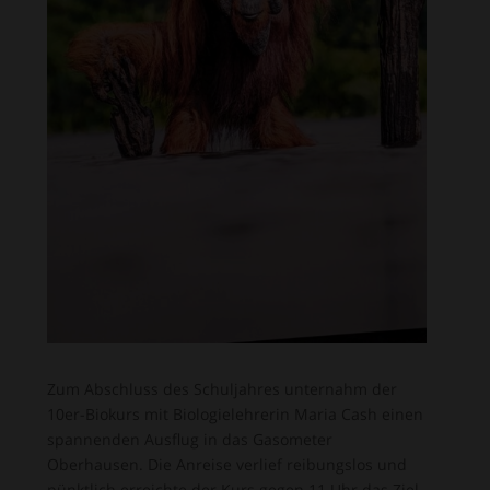
Zum Abschluss des Schuljahres unternahm der
10er-Biokurs mit Biologielehrerin Maria Cash einen
spannenden Ausflug in das Gasometer
Oberhausen. Die Anreise verlief reibungslos und
pünktlich erreichte der Kurs gegen 11 Uhr das Ziel.