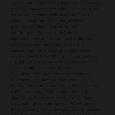
die Ausstellung die enorme Bedeutung der Wälder
für das globale Klima vermittelte. Sie erfuhren, wie
wichtig verschiedene Waldökosysteme für die
Artenvielfalt auf der Erde sind und welche
gravierenden Folgen die fortschreitende
Zerstörung der Wälder für die Zukunft des
Planeten haben kann. Dadurch wurde deutlich,
dass Wälder weit mehr sind als nur grüne
Landschaften und eine entscheidende Rolle für
das Gleichgewicht der Natur spielen. Ein weiteres
Highlight war die riesige Lichtinstallation
Der Baum
.
Diese Installation ermöglicht einen
beeindruckenden Blick vom weit verzweigten
Wurzelwerk bis hinauf zur Baumkrone eines 35
Meter hohen Baumes. Durch Licht, Perspektive und
Größe entstand das Gefühl, mitten in einem
gigantischen Baum zu stehen. Allerdings machte
die anhaltende Sommerhitze den Aufenthalt dort
etwas schwierig, da sich der Raum stark aufgeheizt