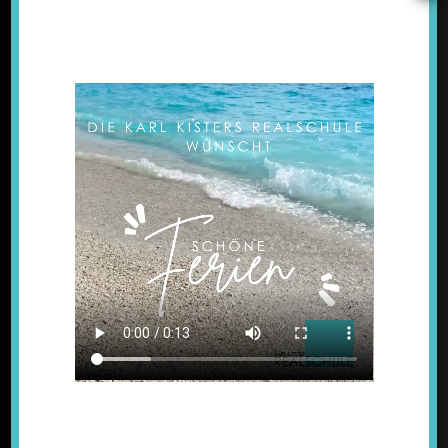
+49 (0) 28 21 – 78 12 – 3
+49 (0) 28 21 – 78 12 – 43
verwaltung@kkrs-kellen.de
NAVIGATION
SCHULPROFIL
UNSER TEAM