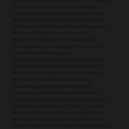
Schon beim Betreten des beeindruckenden
Industriedenkmals wurde schnell deutlich, dass
alle ein außergewöhnlicher Tag erwartete. Im
Mittelpunkt stand die aktuelle Ausstellung
Mythos
Wald
, die auf eindrucksvolle Weise die
faszinierende Welt der Wälder näherbringt.
(Informationen zur Ausstellung finden sich auch
auf der offiziellen Website des
Gasometers:
www.gasometer.de
Vielleicht eine
Idee für das eigene Sommerferienprogramm?)
Während des Rundgangs taucht man tief in die
geheimnisvolle Welt des Waldes ein. Die
Ausstellung präsentiert beeindruckende
Fotografien, spannende Filmaufnahmen und
originale Exponate, die verschiedene Lebewesen
des Waldes zeigen. Bäume, Pflanzen, Tiere und
auch der Mensch sind Teil dieses empfindlichen
Lebensraums. Besonders eindrucksvoll war für
unsere Schülerinnen und Schüler, wie anschaulich