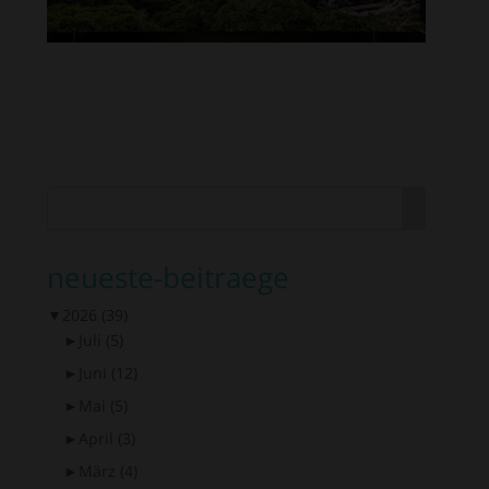
neueste-beitraege
▼
2026
(39)
►
Juli
(5)
►
Juni
(12)
►
Mai
(5)
►
April
(3)
►
März
(4)