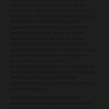
Das Partyprogramm ließ für unsere jüngeren
Schülerinnen und Schüler keine Wünsche offen
und versprach viel Spaß und Unterhaltung. Spiele
wie Limbo, Reise nach Jerusalem und eine
ausgelassene Polonaise sorgten für gute Laune
und natürlich wurde viel getanzt. Ein breites
Angebot an Leckereien wie Slush-Eis, Nachos,
Popcorn, eine verlockende Candybar und frisch
gebackene Waffeln luden zum Schlemmen ein und
versorgten die Feiernden mit neuer Energie, um
die Tanzfläche erneut zu erobern.
Ein besonderer Dank gebührt dem Lehrerkollegium
und allen tatkräftigen Helferinnen und Helfern, die
zahlreich vertreten waren und mit ihrer
Unterstützung für eine reibungslose Organisation
und Aufsicht sorgten.
Der Partyabend an unserer Realschule war
zweifellos ein voller Erfolg und wir freuen uns alle
auf unseren Schulkarneval 2024 am kommenden