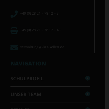
+49 (0) 28 21 – 78 12 – 3
+49 (0) 28 21 – 78 12 – 43
verwaltung@kkrs-kellen.de
NAVIGATION
SCHULPROFIL
UNSER TEAM