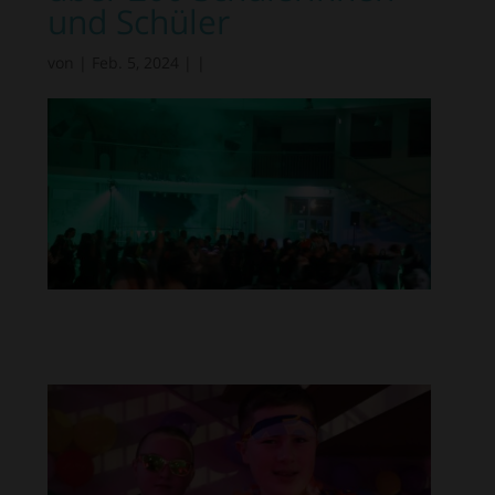
und Schüler
von
|
Feb. 5, 2024
|
|