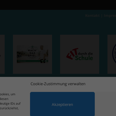
Kontakt
|
Impre
Cookie-Zustimmung verwalten
Cookies, um
diesen
eutige IDs auf
Akzeptieren
zurückziehst,