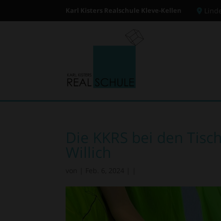
Karl Kisters Realschule Kleve-Kellen
Lind
Die KKRS bei den Tisch
Willich
von
|
Feb. 6, 2024
|
|