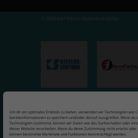
© 2022 Karl Kisters Realschule Kellen
Um dir ein optimales Erlebnis zu bieten, verwenden wir Technologien wie 
Geräteinformationen zu speichern und/oder darauf zuzugreifen. Wenn du 
Technologien zustimmst, können wir Daten wie das Surfverhalten oder eind
dieser Website verarbeiten. Wenn du deine Zustimmung nicht erteilst oder 
können bestimmte Merkmale und Funktionen beeinträchtigt werden.