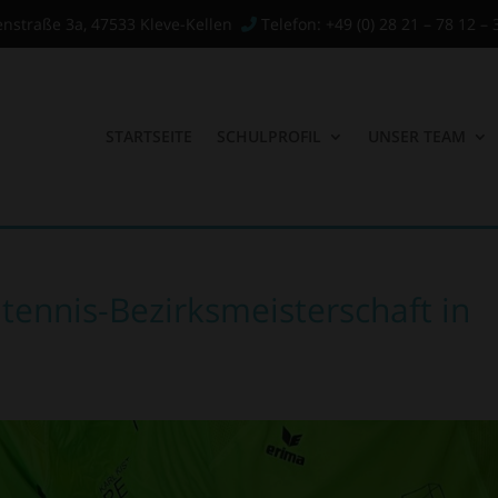
enstraße 3a, 47533 Kleve-Kellen
Telefon: +49 (0) 28 21 – 78 12 – 
STARTSEITE
SCHULPROFIL
UNSER TEAM
tennis-Bezirksmeisterschaft in