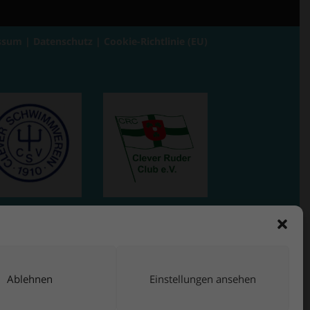
ssum
|
Datenschutz
|
Cookie-Richtlinie (EU)
Ablehnen
Einstellungen ansehen