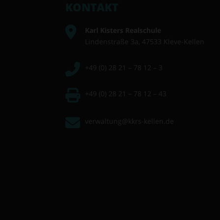
KONTAKT
Karl Kisters Realschule
Lindenstraße 3a, 47533 Kleve-Kellen
+49 (0) 28 21 – 78 12 – 3
+49 (0) 28 21 – 78 12 – 43
verwaltung@kkrs-kellen.de