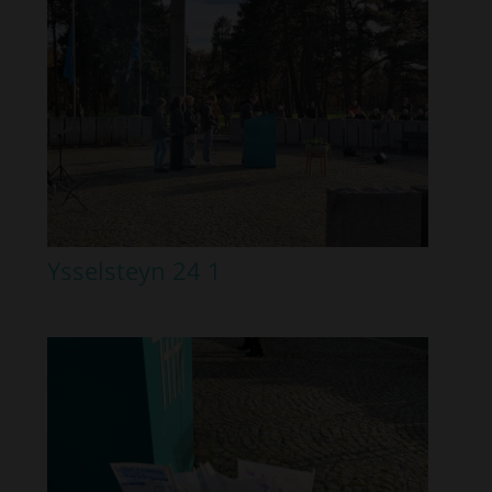
Ysselsteyn 24 1