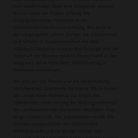
zum wiederholten Male eine Delegation unserer
Schule sowie der Kisters-Stiftung die
Kriegsgräberstätte Ysselsteyn in der
niederländischen Provinz Limburg. Wie auch in
den vergangenen Jahren durften die Schülerinnen
und Schüler in Zusammenarbeit mit dem
Volksbund Deutsche Kriegsgräberfürsorge und der
Botschaft der Bundesrepublik Deutschland in Den
Haag eine aktive Rolle beim Volkstrauertag in
Ysselsteyn einnehmen.
Um sich auf das Thema und die Veranstaltung
vorzubereiten absolvierte die Klasse 10b in diesem
Jahr vorab einen Workshop zur Arbeit des
Volksbundes unter Leitung der Bildungsreferentin
des Landesverbandes Nordrhein-Westfalen, Frau
Kinga Kazmierczak. Den Jugendlichen wurde die
Entstehungsgeschichte des Volksbundes
nähergebracht und sie lernten dessen sehr
unterschiedliche aktuellen Tätigkeitsfelder kennen.