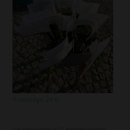
Ysselsteyn 24 6
Zum Volkstrauertag am 17. November besuchte