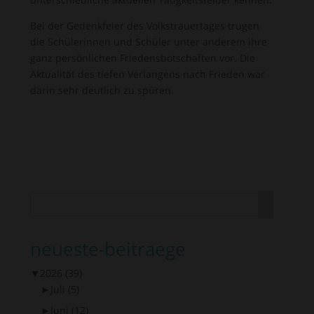
Bei der Gedenkfeier des Volkstrauertages trugen
die Schülerinnen und Schüler unter anderem ihre
ganz persönlichen Friedensbotschaften vor. Die
Aktualität des tiefen Verlangens nach Frieden war
darin sehr deutlich zu spüren.
neueste-beitraege
▼
2026
(39)
►
Juli
(5)
►
Juni
(12)