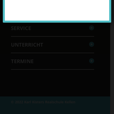
UNSER TEAM
SERVICE
UNTERRICHT
TERMINE
© 2022 Karl Kisters Realschule Kellen