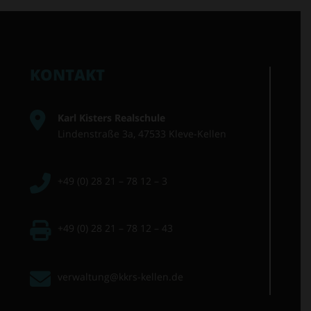
KONTAKT
Karl Kisters Realschule
Lindenstraße 3a, 47533 Kleve-Kellen
+49 (0) 28 21 – 78 12 – 3
+49 (0) 28 21 – 78 12 – 43
verwaltung@kkrs-kellen.de