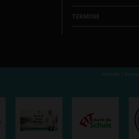
TERMINE
Kontakt
|
Impre