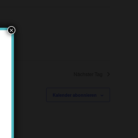
×
Nächster Tag
Kalender abonnieren