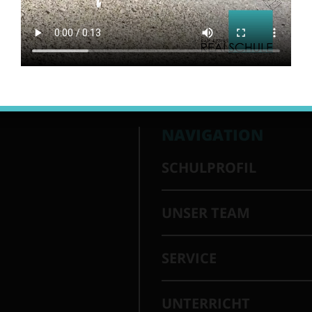
NAVIGATION
SCHULPROFIL
UNSER TEAM
SERVICE
UNTERRICHT