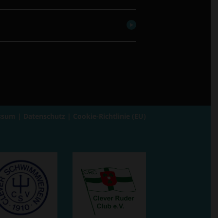
ssum
|
Datenschutz
|
Cookie-Richtlinie (EU)