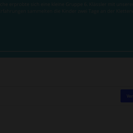
he erprobte sich eine kleine Gruppe 6. Klässler mit unsere
Erfahrungen sammelten die Kinder zwei Tage an der Kletter
Ve