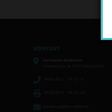
KONTAKT
Karl Kisters Realschule
Lindenstraße 3a, 47533 Kleve-Kellen
+49 (0) 28 21 – 78 12 – 3
+49 (0) 28 21 – 78 12 – 43
verwaltung@kkrs-kellen.de