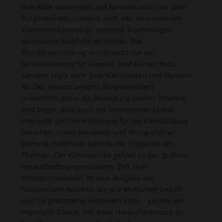
ihre Rolle vorbereitet und konnten nicht nur dem
Bürgermeister, sondern auch den interessierten
Klassenverbänden an weiteren Wochentagen
spannende Einblicke vermitteln. Die
Wanderausstellung diente nicht nur der
Sensibilisierung für Umwelt- und Klimaschutz,
sondern regte auch zum Nachdenken und Handeln
an. Der Besuch unseres Bürgermeisters
unterstrich dabei die Bedeutung solcher Projekte
und zeigte, dass auch auf kommunaler Ebene
Interesse und Unterstützung für die Klimabildung
bestehen. Unser Konrektor und Biologielehrer
Dominik Huißmann betonte die Tragweite des
Themas: „Der Klimawandel gehört zu den größten
Herausforderungen unserer Zeit. Ihm
entgegenzuwirken, ist eine Aufgabe von
historischem Ausmaß, die alle Menschen betrifft
und sie gleichzeitig verbinden kann – gerade auf
regionaler Ebene. Um diese Herausforderung zu