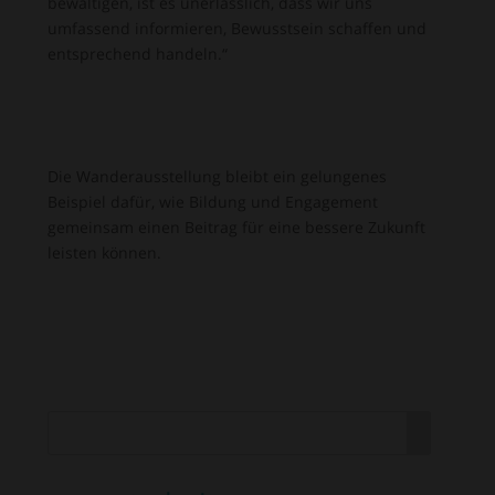
bewältigen, ist es unerlässlich, dass wir uns
umfassend informieren, Bewusstsein schaffen und
entsprechend handeln.“
Die Wanderausstellung bleibt ein gelungenes
Beispiel dafür, wie Bildung und Engagement
gemeinsam einen Beitrag für eine bessere Zukunft
leisten können.