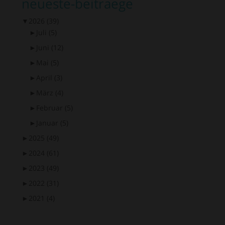
neueste-beitraege
▼
2026
(39)
►
Juli
(5)
►
Juni
(12)
►
Mai
(5)
►
April
(3)
►
März
(4)
►
Februar
(5)
►
Januar
(5)
►
2025
(49)
►
2024
(61)
►
2023
(49)
►
2022
(31)
►
2021
(4)