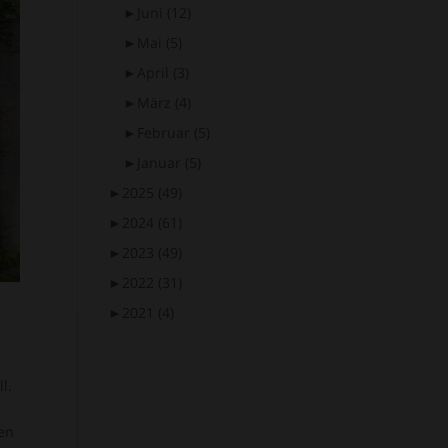
►
Juni
(12)
►
Mai
(5)
►
April
(3)
►
März
(4)
►
Februar
(5)
►
Januar
(5)
►
2025
(49)
►
2024
(61)
►
2023
(49)
►
2022
(31)
►
2021
(4)
l.
en