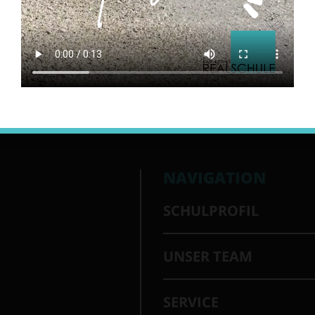
NAVIGATION
SCHULPROFIL
UNSER TEAM
SERVICE