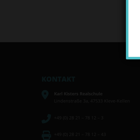
KONTAKT
Karl Kisters Realschule
Lindenstraße 3a, 47533 Kleve-Kellen
+49 (0) 28 21 – 78 12 – 3
+49 (0) 28 21 – 78 12 – 43