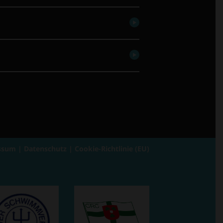
ssum
|
Datenschutz
|
Cookie-Richtlinie (EU)