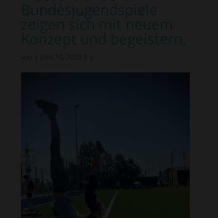
Bundesjugendspiele
zeigen sich mit neuem
Konzept und begeistern.
von
|
Juni 10, 2023
|
|