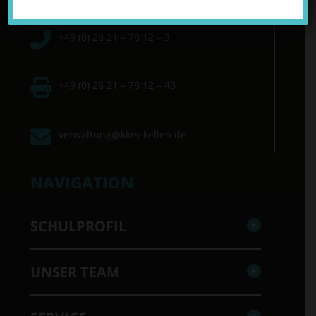
+49 (0) 28 21 – 78 12 – 3
+49 (0) 28 21 – 78 12 – 43
verwaltung@kkrs-kellen.de
NAVIGATION
SCHULPROFIL
UNSER TEAM