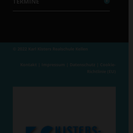
TERMINE
© 2022 Karl Kisters Realschule Kellen
Kontakt
|
Impressum
|
Datenschutz
|
Cookie-
Richtlinie (EU)