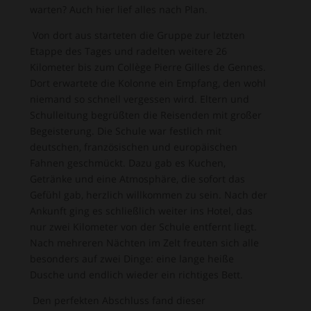
warten? Auch hier lief alles nach Plan.
Von dort aus starteten die Gruppe zur letzten
Etappe des Tages und radelten weitere 26
Kilometer bis zum Collège Pierre Gilles de Gennes.
Dort erwartete die Kolonne ein Empfang, den wohl
niemand so schnell vergessen wird. Eltern und
Schulleitung begrüßten die Reisenden mit großer
Begeisterung. Die Schule war festlich mit
deutschen, französischen und europäischen
Fahnen geschmückt. Dazu gab es Kuchen,
Getränke und eine Atmosphäre, die sofort das
Gefühl gab, herzlich willkommen zu sein. Nach der
Ankunft ging es schließlich weiter ins Hotel, das
nur zwei Kilometer von der Schule entfernt liegt.
Nach mehreren Nächten im Zelt freuten sich alle
besonders auf zwei Dinge: eine lange heiße
Dusche und endlich wieder ein richtiges Bett.
Den perfekten Abschluss fand dieser