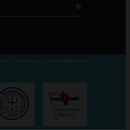
ssum
|
Datenschutz
|
Cookie-Richtlinie (EU)