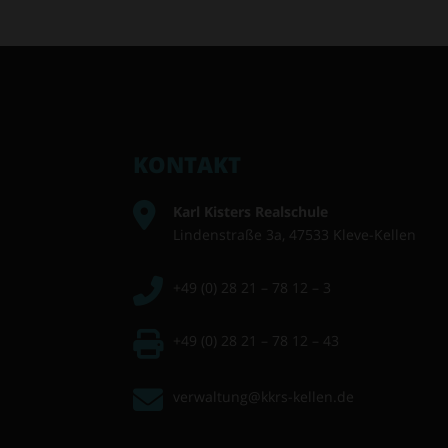
KONTAKT
Karl Kisters Realschule
Lindenstraße 3a, 47533 Kleve-Kellen
+49 (0) 28 21 – 78 12 – 3
+49 (0) 28 21 – 78 12 – 43
verwaltung@kkrs-kellen.de