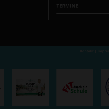
TERMINE
Kontakt
|
Impre